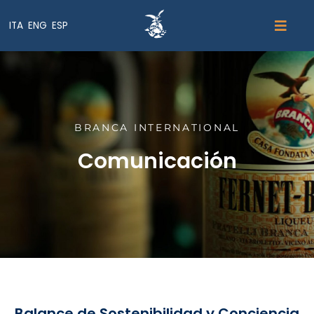
ITA
ENG
ESP
BRANCA INTERNATIONAL
Comunicación
Balance de Sostenibilidad y Conciencia