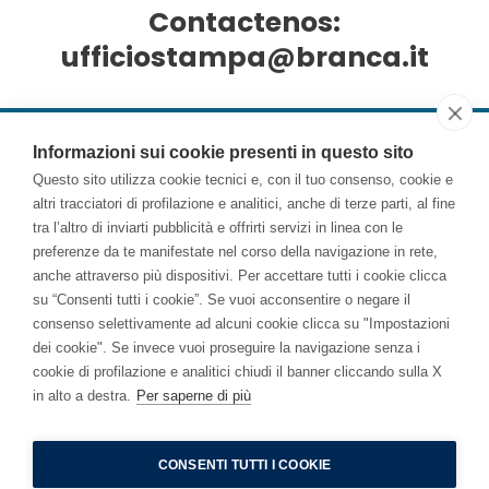
Contactenos:
ufficiostampa@branca.it
Informazioni sui cookie presenti in questo sito
Questo sito utilizza cookie tecnici e, con il tuo consenso, cookie e
altri tracciatori di profilazione e analitici, anche di terze parti, al fine
tra l’altro di inviarti pubblicità e offrirti servizi in linea con le
preferenze da te manifestate nel corso della navigazione in rete,
anche attraverso più dispositivi. Per accettare tutti i cookie clicca
su “Consenti tutti i cookie”. Se vuoi acconsentire o negare il
consenso selettivamente ad alcuni cookie clicca su "Impostazioni
dei cookie". Se invece vuoi proseguire la navigazione senza i
cookie di profilazione e analitici chiudi il banner cliccando sulla X
in alto a destra.
Per saperne di più
Branca International © 2026 |
Privacy Policy
|
Accessibility
statement
CONSENTI TUTTI I COOKIE